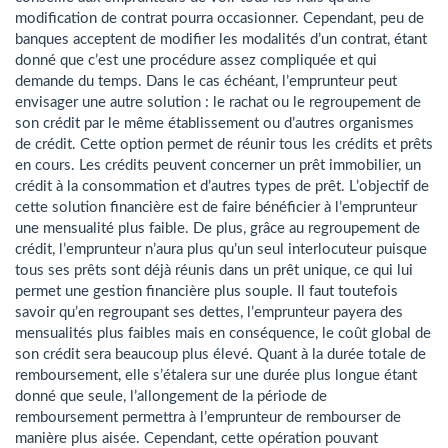
modification de contrat pourra occasionner. Cependant, peu de
banques acceptent de modifier les modalités d’un contrat, étant
donné que c’est une procédure assez compliquée et qui
demande du temps. Dans le cas échéant, l’emprunteur peut
envisager une autre solution : le rachat ou le regroupement de
son crédit par le même établissement ou d’autres organismes
de crédit. Cette option permet de réunir tous les crédits et prêts
en cours. Les crédits peuvent concerner un prêt immobilier, un
crédit à la consommation et d’autres types de prêt. L’objectif de
cette solution financière est de faire bénéficier à l’emprunteur
une mensualité plus faible. De plus, grâce au
regroupement de
crédit
, l’emprunteur n’aura plus qu’un seul interlocuteur puisque
tous ses prêts sont déjà réunis dans un prêt unique, ce qui lui
permet une gestion financière plus souple. Il faut toutefois
savoir qu’en regroupant ses dettes, l’emprunteur payera des
mensualités plus faibles mais en conséquence, le coût global de
son crédit sera beaucoup plus élevé. Quant à la durée totale de
remboursement, elle s’étalera sur une durée plus longue étant
donné que seule, l’allongement de la période de
remboursement permettra à l’emprunteur de rembourser de
manière plus aisée. Cependant, cette opération pouvant