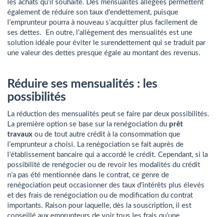
les achats qu’il souhaite. Des mensualités allégées permettent
également de réduire son taux d’endettement, puisque
l’emprunteur pourra à nouveau s’acquitter plus facilement de
ses dettes. En outre, l’allègement des mensualités est une
solution idéale pour éviter le surendettement qui se traduit par
une valeur des dettes presque égale au montant des revenus.
Réduire ses mensualités : les
possibilités
La réduction des mensualités peut se faire par deux possibilités.
La première option se base sur la renégociation du
prêt
travaux
ou de tout autre crédit à la consommation que
l’emprunteur a choisi. La renégociation se fait auprès de
l’établissement bancaire qui a accordé le crédit. Cependant, si la
possibilité de renégocier ou de revoir les modalités du crédit
n’a pas été mentionnée dans le contrat, ce genre de
renégociation peut occasionner des taux d’intérêts plus élevés
et des frais de renégociation ou de modification du contrat
importants. Raison pour laquelle, dès la souscription, il est
conseillé aux emprunteurs de voir tous les frais qu’une