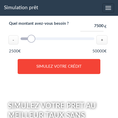
Simulation prêt
Quel montant avez-vous besoin ?
€
-
+
2500€
50000€
SIMULEZ VOTRE CRÉDIT
SIMULEZ VOTRE PRET AU
MEILLEUR TAUX SANS